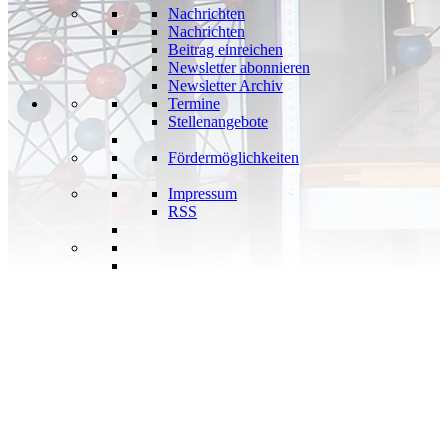
Nachrichten
Nachrichten
Beitrag einreichen
Newsletter abonnieren
Newsletter Archiv
Termine
Stellenangebote
Fördermöglichkeiten
Impressum
RSS