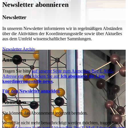
Newsletter abonnieren
Newsletter
In unserem Newsletter informieren wir in regelmäßigen Abständen
über die Aktivitäten der Koordinierungsstelle sowie über Aktuelles
aus dem Umfeld wissenschaftlicher Sammlungen.
Newsletter Archiv
Anmelden
T
ragen Sie bitte
auf unserer Seite zum Anmelden Ihre E-Mail-
Adresse ein und klicken Sie auf
Ich abonniere die Liste
koordinierungsstelle-news
.
Für den Newsletter anmelden
.
Abmelden
Sie können das Abonnement jederzeit beenden.
Wenn Sie nicht mehr benachrichtigt werden möchten, tragen Sie
bitte
auf unserer Seite zum Abbestellen Ihre E-Mail-Adresse ein und