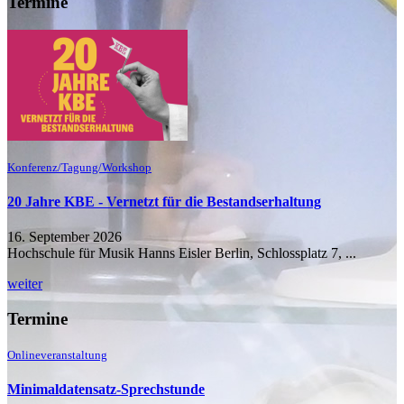
Termine
Konferenz/Tagung/Workshop
20 Jahre KBE - Vernetzt für die Bestandserhaltung
16. September 2026
Hochschule für Musik Hanns Eisler Berlin, Schlossplatz 7, ...
weiter
Termine
Onlineveranstaltung
Minimaldatensatz-Sprechstunde