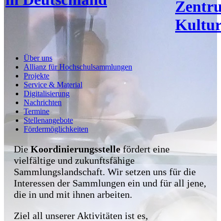
Zentr
Kultur
Über uns
Allianz für Hochschulsammlungen
Projekte
Service & Material
Digitalisierung
Nachrichten
Termine
Stellenangebote
Fördermöglichkeiten
Die
Koordinierungsstelle
fördert eine
vielfältige und zukunftsfähige
Sammlungslandschaft. Wir setzen uns für die
Interessen der Sammlungen ein und für all jene,
die in und mit ihnen arbeiten.
Ziel all unserer Aktivitäten ist es,