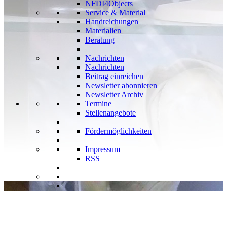
NFDI4Objects
Service & Material
Handreichungen
Materialien
Beratung
Nachrichten
Nachrichten
Beitrag einreichen
Newsletter abonnieren
Newsletter Archiv
Termine
Stellenangebote
Fördermöglichkeiten
Impressum
RSS