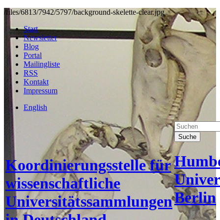
/files/6813/7942/5797/background-skelette-clear.jpg
Start
Newsletter
Blog
Portal
Mailingliste
RSS
Kontakt
Impressum
English
Suche
Humbo
Koordinierungsstelle für
Univer
wissenschaftliche
Berlin
Universitätssammlungen
in Deutschland