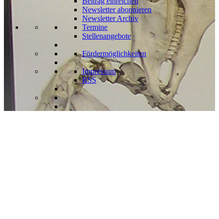
Beitrag einreichen
Newsletter abonnieren
Newsletter Archiv
Termine
Stellenangebote
Fördermöglichkeiten
Impressum
RSS