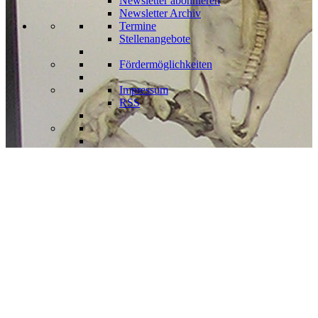
Newsletter abonnieren
Newsletter Archiv
Termine
Stellenangebote
Fördermöglichkeiten
Impressum
RSS