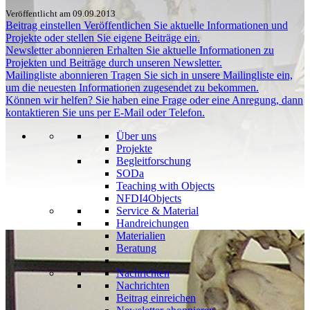
Veröffentlicht am 09.09.2013
Beitrag einstellen
Veröffentlichen Sie aktuelle Informationen und
Projekte oder stellen Sie eigene Beiträge ein.
Newsletter abonnieren
Erhalten Sie aktuelle Informationen zu
Projekten und Beiträge durch unseren Newsletter.
Mailingliste abonnieren
Tragen Sie sich in unsere Mailingliste ein,
um die neuesten Informationen zugesendet zu bekommen.
Können wir helfen?
Sie haben eine Frage oder eine Anregung, dann
kontaktieren Sie uns per E-Mail oder Telefon.
Über uns
Projekte
Begleitforschung
SODa
Teaching with Objects
NFDI4Objects
Service & Material
Handreichungen
Materialien
Beratung
Nachrichten
Nachrichten
Beitrag einreichen