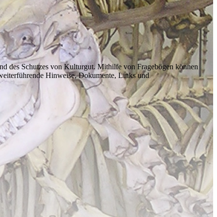
t und des Schutzes von Kulturgut. Mithilfe von Fragebögen können
 weiterführende Hinweise, Dokumente, Links und