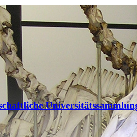
nschaftliche Universitätssammlun