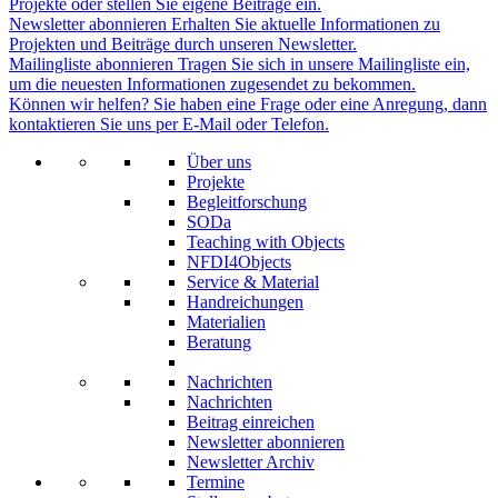
Projekte oder stellen Sie eigene Beiträge ein.
Newsletter abonnieren
Erhalten Sie aktuelle Informationen zu
Projekten und Beiträge durch unseren Newsletter.
Mailingliste abonnieren
Tragen Sie sich in unsere Mailingliste ein,
um die neuesten Informationen zugesendet zu bekommen.
Können wir helfen?
Sie haben eine Frage oder eine Anregung, dann
kontaktieren Sie uns per E-Mail oder Telefon.
Über uns
Projekte
Begleitforschung
SODa
Teaching with Objects
NFDI4Objects
Service & Material
Handreichungen
Materialien
Beratung
Nachrichten
Nachrichten
Beitrag einreichen
Newsletter abonnieren
Newsletter Archiv
Termine