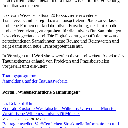
in der Öffentlichkeit bekannt und Praxiswissen für die Forschung
fruchtbar zu machen.
Das vom Wissenschaftsrat 2016 skizzierte erweiterte
Transferverständnis regt dazu an, ausgetretene Pfade zu verlassen
und neue Formen der kollaborativen Forschung, der Partizipation
und der Vernetzung zu erproben, für die universitäre Sammlungen
besonders geeignet sind. Die Digitalisierung schafft den orts- und
zeitgebundenen Sammlungen neue Räume und Reichweiten und
zeigt damit auch neue Transferpotentiale auf.
In Vorträgen und Workshops werden diese und weitere Aspekte des
Tagungsthemas anhand von Projekten und Praxisbeispielen
vorgestellt und diskutiert.
Tagungsprogramm
Anmeldung auf der Tagungswebsite
Portal „Wissenschaftliche Sammlungen“
Dr. Eckhard Kluth
Zentrale Kustodie Westfälischen Wilhelms-Universität Münster
Westfälische Wilhelms-Universität Münster
Veröffentlicht am 28.02.2019
Beitrag einstellen
Veröffentlichen Sie aktuelle Informationen und