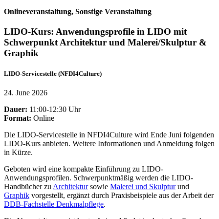
Onlineveranstaltung, Sonstige Veranstaltung
LIDO-Kurs: Anwendungsprofile in LIDO mit
Schwerpunkt Architektur und Malerei/Skulptur &
Graphik
LIDO-Servicestelle (NFDI4Culture)
24. June 2026
Dauer:
11:00-12:30 Uhr
Format:
Online
D
ie LIDO-Servicestelle in NFDI4Culture wird Ende Juni folgenden
LIDO-Kurs anbieten. Weitere Informationen und Anmeldung folgen
in Kürze.
Geboten wird eine kompakte Einführung zu LIDO-
Anwendungsprofilen. Schwerpunktmäßig werden die LIDO-
Handbücher zu
Architektur
sowie
Malerei und Skulptur
und
Graphik
vorgestellt, ergänzt durch Praxisbeispiele aus der Arbeit der
DDB-Fachstelle Denkmalpflege
.