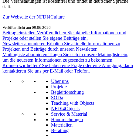
Die Veranstaltungen ist kostenfrei und findet in deutscher Sprache
statt.
Zur Webseite der NFDI4Culture
Veröffentlicht am 09.06.2026
Beitrag einstellen
Veröffentlichen Sie aktuelle Informationen und
Projekte oder stellen Sie eigene Beiträge ein.
Newsletter abonnieren
Erhalten Sie aktuelle Informationen zu
Projekten und Beiträge durch unseren Newsletter.
Mailingliste abonnieren
Tragen Sie sich in unsere Mailingliste ein,
um die neuesten Informationen zugesendet zu bekommen.
Können wir helfen?
Sie haben eine Frage oder eine Anregung, dann
kontaktieren Sie uns per E-Mail oder Telefon.
Über uns
Projekte
Begleitforschung
SODa
Teaching with Objects
NFDI4Objects
Service & Material
Handreichungen
Materialien
Beratung