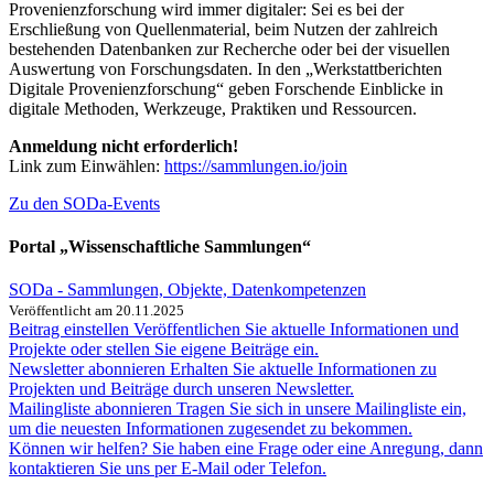
Provenienzforschung wird immer digitaler: Sei es bei der
Erschließung von Quellenmaterial, beim Nutzen der zahlreich
bestehenden Datenbanken zur Recherche oder bei der visuellen
Auswertung von Forschungsdaten. In den „Werkstattberichten
Digitale Provenienzforschung“ geben Forschende Einblicke in
digitale Methoden, Werkzeuge, Praktiken und Ressourcen.
Anmeldung nicht erforderlich!
Link zum Einwählen:
https://sammlungen.io/join
Zu den SODa-Events
Portal „Wissenschaftliche Sammlungen“
SODa - Sammlungen, Objekte, Datenkompetenzen
Veröffentlicht am 20.11.2025
Beitrag einstellen
Veröffentlichen Sie aktuelle Informationen und
Projekte oder stellen Sie eigene Beiträge ein.
Newsletter abonnieren
Erhalten Sie aktuelle Informationen zu
Projekten und Beiträge durch unseren Newsletter.
Mailingliste abonnieren
Tragen Sie sich in unsere Mailingliste ein,
um die neuesten Informationen zugesendet zu bekommen.
Können wir helfen?
Sie haben eine Frage oder eine Anregung, dann
kontaktieren Sie uns per E-Mail oder Telefon.