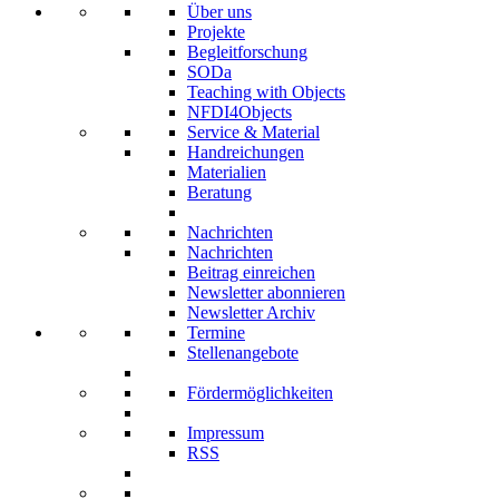
Über uns
Projekte
Begleitforschung
SODa
Teaching with Objects
NFDI4Objects
Service & Material
Handreichungen
Materialien
Beratung
Nachrichten
Nachrichten
Beitrag einreichen
Newsletter abonnieren
Newsletter Archiv
Termine
Stellenangebote
Fördermöglichkeiten
Impressum
RSS