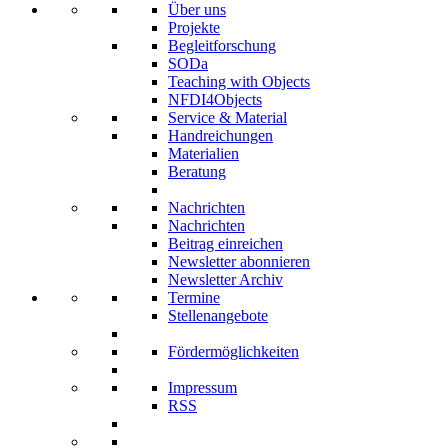
Über uns
Projekte
Begleitforschung
SODa
Teaching with Objects
NFDI4Objects
Service & Material
Handreichungen
Materialien
Beratung
Nachrichten
Nachrichten
Beitrag einreichen
Newsletter abonnieren
Newsletter Archiv
Termine
Stellenangebote
Fördermöglichkeiten
Impressum
RSS