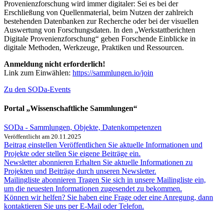
Provenienzforschung wird immer digitaler: Sei es bei der
Erschließung von Quellenmaterial, beim Nutzen der zahlreich
bestehenden Datenbanken zur Recherche oder bei der visuellen
Auswertung von Forschungsdaten. In den „Werkstattberichten
Digitale Provenienzforschung“ geben Forschende Einblicke in
digitale Methoden, Werkzeuge, Praktiken und Ressourcen.
Anmeldung nicht erforderlich!
Link zum Einwählen:
https://sammlungen.io/join
Zu den SODa-Events
Portal „Wissenschaftliche Sammlungen“
SODa - Sammlungen, Objekte, Datenkompetenzen
Veröffentlicht am 20.11.2025
Beitrag einstellen
Veröffentlichen Sie aktuelle Informationen und
Projekte oder stellen Sie eigene Beiträge ein.
Newsletter abonnieren
Erhalten Sie aktuelle Informationen zu
Projekten und Beiträge durch unseren Newsletter.
Mailingliste abonnieren
Tragen Sie sich in unsere Mailingliste ein,
um die neuesten Informationen zugesendet zu bekommen.
Können wir helfen?
Sie haben eine Frage oder eine Anregung, dann
kontaktieren Sie uns per E-Mail oder Telefon.