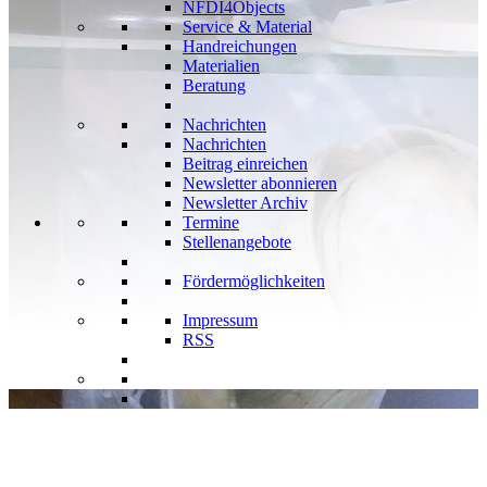
NFDI4Objects
Service & Material
Handreichungen
Materialien
Beratung
Nachrichten
Nachrichten
Beitrag einreichen
Newsletter abonnieren
Newsletter Archiv
Termine
Stellenangebote
Fördermöglichkeiten
Impressum
RSS