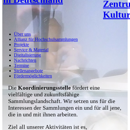
Zentr
Kultur
Über uns
Allianz für Hochschulsammlungen
Projekte
Service & Material
Digitalisierung
Nachrichten
Termine
Stellenangebote
Fördermöglichkeiten
Die
Koordinierungsstelle
fördert eine
vielfältige und zukunftsfähige
Sammlungslandschaft. Wir setzen uns für die
Interessen der Sammlungen ein und für all jene,
die in und mit ihnen arbeiten.
Ziel all unserer Aktivitäten ist es,