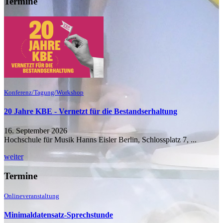
Termine
Konferenz/Tagung/Workshop
20 Jahre KBE - Vernetzt für die Bestandserhaltung
16. September 2026
Hochschule für Musik Hanns Eisler Berlin, Schlossplatz 7, ...
weiter
Termine
Onlineveranstaltung
Minimaldatensatz-Sprechstunde