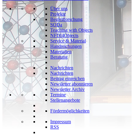
Über uns
Projekte
Begleitforschung
SODa
Teaching with Objects
NFDI4Objects
Service & Material
Handreichungen
Materialien
Beratung
Nachrichten
Nachrichten
Beitrag einreichen
Newsletter abonnieren
Newsletter Archiv
Termine
Stellenangebote
Fördermöglichkeiten
Impressum
RSS