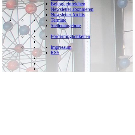
Beitrag einreichen
Newsletter abonnieren
Newsletter Archiv
Termine
Stellenangebote
Fördermöglichkeiten
Impressum
RSS