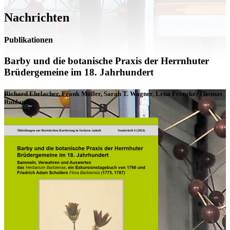
Nachrichten
Publikationen
Barby und die botanische Praxis der Herrnhuter
Brüdergemeine im 18. Jahrhundert
Richard Ehrlacher, Frank Müller, Sarah T. Wagner, Lena Frenzke, Thomas
Ruhland