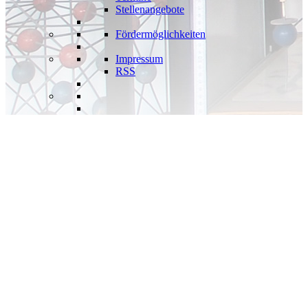
Stellenangebote
Fördermöglichkeiten
Impressum
RSS