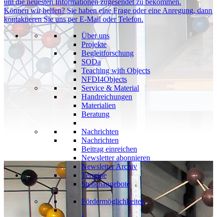
um die neuesten Informationen zugesendet zu bekommen.
Können wir helfen?
Sie haben eine Frage oder eine Anregung, dann
kontaktieren Sie uns per E-Mail oder Telefon.
Über uns
Projekte
Begleitforschung
SODa
Teaching with Objects
NFDI4Objects
Service & Material
Handreichungen
Materialien
Beratung
Nachrichten
Nachrichten
Beitrag einreichen
Newsletter abonnieren
Newsletter Archiv
Termine
Stellenangebote
Fördermöglichkeiten