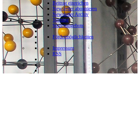
Beitrag einreichen
Newsletter abonnieren
Newsletter Archiv
Termine
Stellenangebote
Fördermöglichkeiten
Impressum
RSS