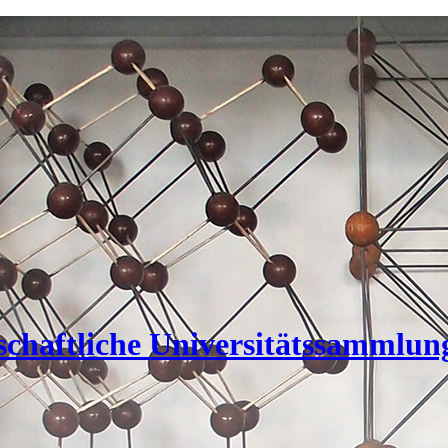
nschaftliche Universitätssammlun