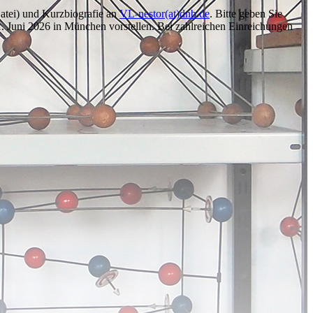
atei) und Kurzbiografie an
VL-nestor(at)dnb.de
. Bitte geben Sie
1. Juni 2026 in München vorstellen. Bei zahlreichen Einreichungen