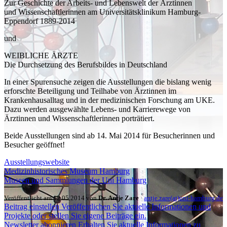
Zur Geschichte der Arbeits- und Lebenswelt der Ärztinnen
und Wissenschaftlerinnen am Universitätsklinikum Hamburg-
Eppendorf 1889-2014
und
WEIBLICHE ÄRZTE
Die Durchsetzung des Berufsbildes in Deutschland
In einer Spurensuche zeigen die Ausstellungen die bislang wenig
erforschte Beteiligung und Teilhabe von Ärztinnen im
Krankenhausalltag und in der medizinischen Forschung am UKE.
Dazu
werden ausgewählte Lebens- und Karrierewege von
Ärztinnen und Wissenschaftlerinnen porträtiert.
Beide Ausstellungen sind ab 14. Mai 2014 für Besucherinnen und
Besucher geöffnet!
Ausstellungswebsite
Medizinhistorisches Museum Hamburg
Museen und Sammlungen der Uni Hamburg
Veröffentlicht am 12.05.2014 von
Dr. Antje Zare
·
antje.zare(at)uni-hamburg.de
Beitrag einstellen
Veröffentlichen Sie aktuelle Informationen und
Projekte oder stellen Sie eigene Beiträge ein.
Newsletter abonnieren
Erhalten Sie aktuelle Informationen zu