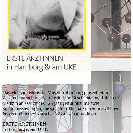
Das Medizinhistorische Museum Hamburg präsentiert in
Zusammenarbeit mit dem Institut für Geschichte und Ethik der
Medizin anlässlich des 125 jährigen Jubiläums zwei
Sonderausstellungen, die sich dem
Thema Frauen in ärztlicher
Praxis und in medizinischer Wissenschaft widmen.
ERSTE ÄRZTINNEN
in Hamburg & am UKE