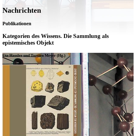
Nachrichten
Publikationen
Kategorien des Wissens. Die Sammlung als
epistemisches Objekt
Uta Hassler und Torsten Meyer (Hg.)