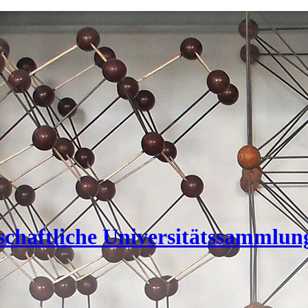
nschaftliche Universitätssammlun