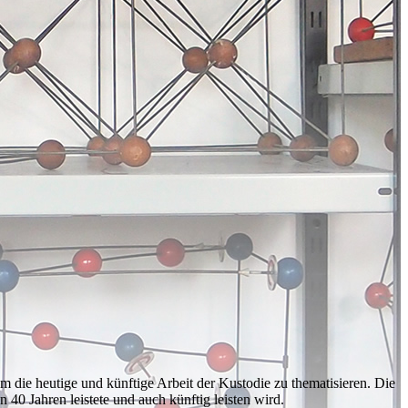
m die heutige und künftige Arbeit der Kustodie zu thematisieren. Die
0 Jahren leistete und auch künftig leisten wird.