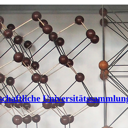
nschaftliche Universitätssammlun