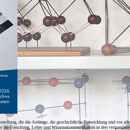
stellung, die die Anfänge, die geschichtliche Entwicklung und vor alle
e für Forschung, Lehre und Wissenskommunikation in den vergangenen 4