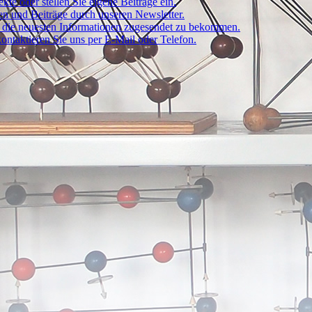
kte oder stellen Sie eigene Beiträge ein.
ten und Beiträge durch unseren Newsletter.
um die neuesten Informationen zugesendet zu bekommen.
ontaktieren Sie uns per E-Mail oder Telefon.