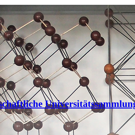
nschaftliche Universitätssammlun