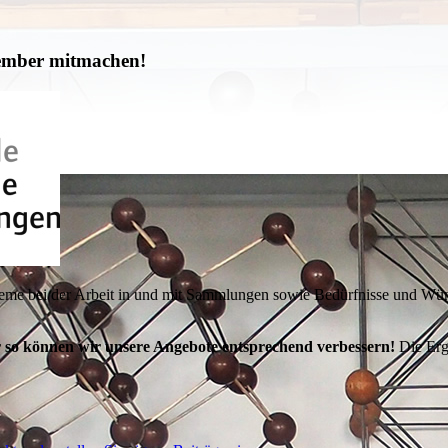
tember mitmachen!
obleme bei der Arbeit in und mit Sammlungen sowie Bedürfnisse und Wün
r so können wir unsere Angebote entsprechend verbessern!
Die Erg