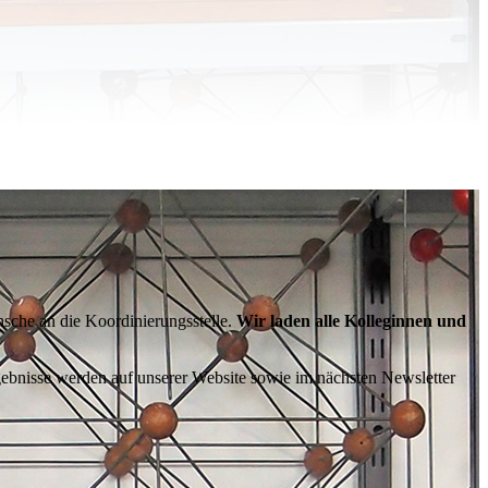
sche an die Koordinierungsstelle.
Wir laden alle Kolleginnen und
ebnisse werden auf unserer Website sowie im nächsten Newsletter