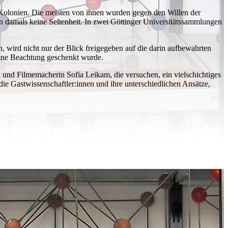
Kolonien. Die meisten von ihnen wurden gegen den Willen der
damals keine Seltenheit. In zwei Göttinger Universitätssammlungen
 wird nicht nur der Blick freigegeben auf die darin aufbewahrten
eine Beachtung geschenkt wurde.
 und Filmemacherin Sofia Leikam, die versuchen, ein vielschichtiges
 die Gastwissenschaftler:innen und ihre unterschiedlichen Ansätze,