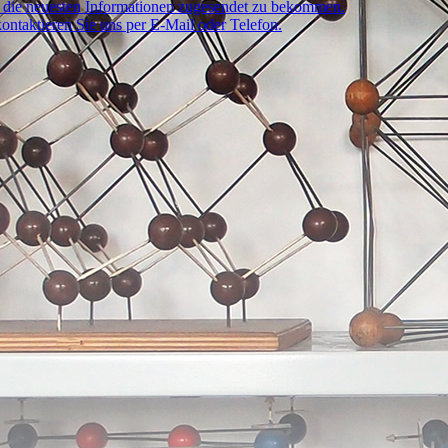
um die neuesten Informationen zugesendet zu bekommen.
ontaktieren Sie uns per E-Mail oder Telefon.