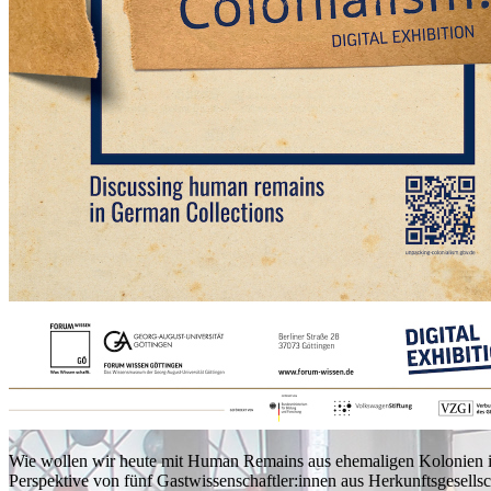
Wie wollen wir heute mit Human Remains aus ehemaligen Kolonien in
Perspektive von fünf Gastwissenschaftler:innen aus Herkunftsgesellsc