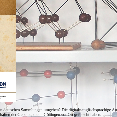
 deutschen Sammlungen umgehen? Die digitale englischsprachige Auss
haften der Gebeine, die in Göttingen vor Ort geforscht haben.