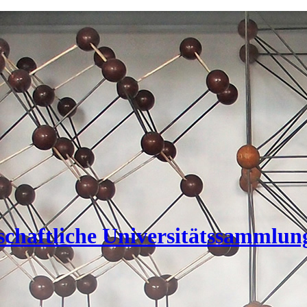
nschaftliche Universitätssammlun