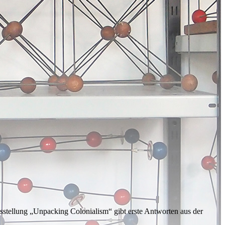
tellung „Unpacking Colonialism“ gibt erste Antworten aus der