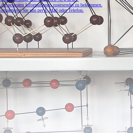
um die neuesten Informationen zugesendet zu bekommen.
ontaktieren Sie uns per E-Mail oder Telefon.