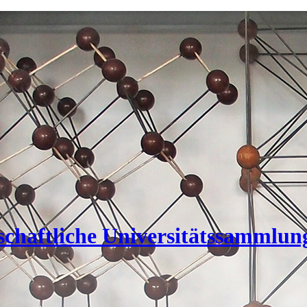
nschaftliche Universitätssammlun