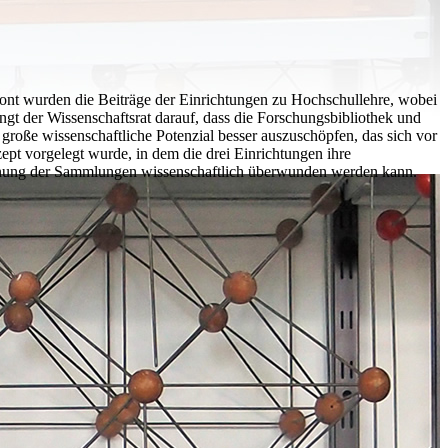
tont wurden die Beiträge der Einrichtungen zu Hochschullehre, wobei
t der Wissenschaftsrat darauf, dass die Forschungsbibliothek und
roße wissenschaftliche Potenzial besser auszuschöpfen, das sich vor
pt vorgelegt wurde, in dem die drei Einrichtungen ihre
rennung der Sammlungen wissenschaftlich überwunden werden kann.