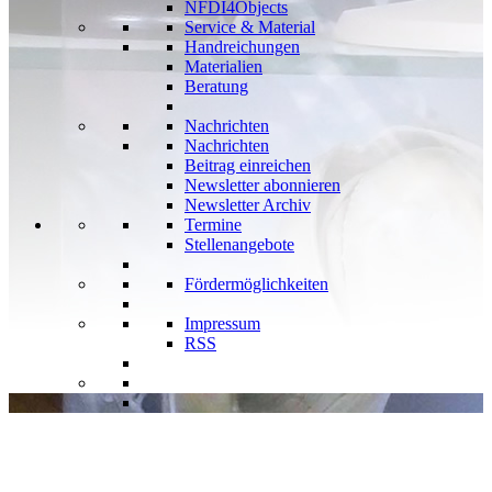
NFDI4Objects
Service & Material
Handreichungen
Materialien
Beratung
Nachrichten
Nachrichten
Beitrag einreichen
Newsletter abonnieren
Newsletter Archiv
Termine
Stellenangebote
Fördermöglichkeiten
Impressum
RSS