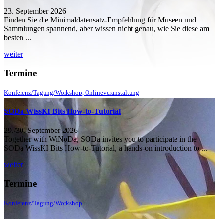
23. September 2026
Finden Sie die Minimaldatensatz-Empfehlung für Museen und
Sammlungen spannend, aber wissen nicht genau, wie Sie diese am
besten ...
weiter
Termine
Konferenz/Tagung/Workshop, Onlineveranstaltung
SODa WissKI Bits How-to-Tutorial
29./30. September 2026
Together with WiNoDa, SODa invites you to participate in the
SODa WissKI Bits How-to-Tutorial, a hands-on introduction to ...
weiter
Termine
Konferenz/Tagung/Workshop