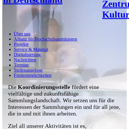
Zentr
Kultur
Über uns
Allianz für Hochschulsammlungen
Projekte
Service & Material
Digitalisierung
Nachrichten
Termine
Stellenangebote
Fördermöglichkeiten
Die
Koordinierungsstelle
fördert eine
vielfältige und zukunftsfähige
Sammlungslandschaft. Wir setzen uns für die
Interessen der Sammlungen ein und für all jene,
die in und mit ihnen arbeiten.
Ziel all unserer Aktivitäten ist es,