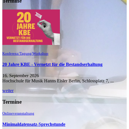
Termine
Konferenz/Tagung/Workshop
20 Jahre KBE - Vernetzt für die Bestandserhaltung
16. September 2026
Hochschule für Musik Hanns Eisler Berlin, Schlossplatz 7, ...
weiter
Termine
Onlineveranstaltung
Minimaldatensatz-Sprechstunde