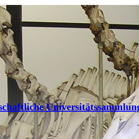
nschaftliche Universitätssammlun