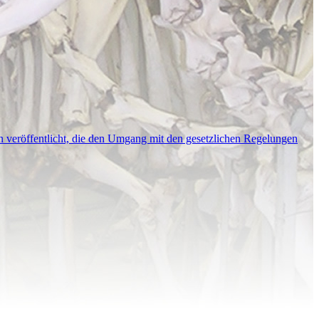
n veröffentlicht, die den Umgang mit den gesetzlichen Regelungen