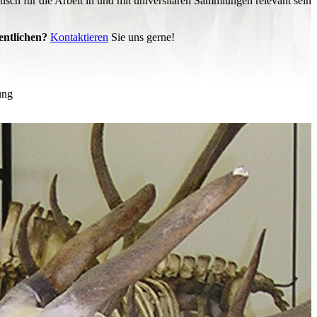
atisch für die Arbeit in und mit universitären Sammlungen relevant sein
entlichen?
Kontaktieren
Sie uns gerne!
ung