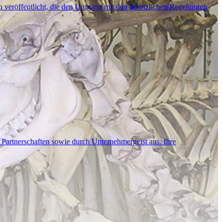
n veröffentlicht, die den Umgang mit den gesetzlichen Regelungen
 Partnerschaften sowie durch Unternehmergeist aus. Ihre