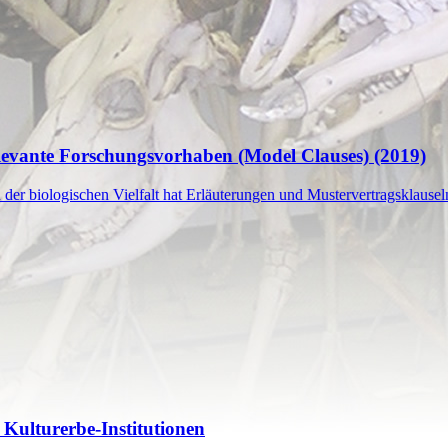
levante Forschungsvorhaben (Model Clauses) (2019)
r biologischen Vielfalt hat Erläuterungen und Mustervertragsklausel
 Kulturerbe-Institutionen