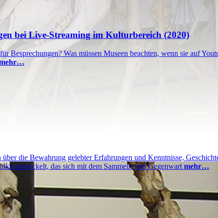
agen bei Live-Streaming im Kulturbereich (2020)
e für Besprechungen? Was müssen Museen beachten, wenn sie auf Yout
mehr…
über die Bewahrung gelebter Erfahrungen und Kenntnisse, Geschichte
olkit entwickelt, das sich mit dem Sammeln von Gegenwart
mehr…