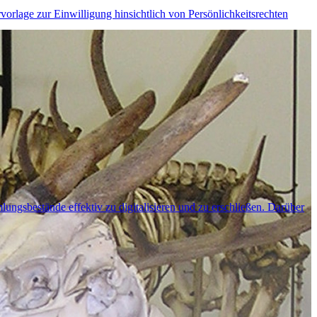
rlage zur Einwilligung hinsichtlich von Persönlichkeitsrechten
ngsbestände effektiv zu digitalisieren und zu erschließen. Darüber