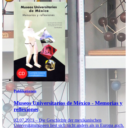
Publikationen
Museos Universitarios de México - Memorias y
reflexiones
02.07.2013 – Die Geschichte der mexikanischen
Universitätsmuseen liest sich nicht anders als in Europa auch.