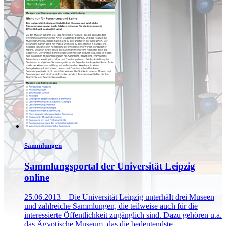
Sammlungen
Sammlungsportal der Universität Leipzig
online
25.06.2013 – Die Universität Leipzig unterhält drei Museen
und zahlreiche Sammlungen, die teilweise auch für die
interessierte Öffentlichkeit zugänglich sind. Dazu gehören u.a.
das Ägyptische Museum, das die bedeutendste