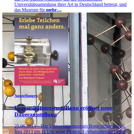
Universitätssammlung ihrer Art in Deutschland betreut, und
das Museum für
mehr…
Ausstellungen
Universitätsmuseum Bonn eröffnet neue
Dauerausstellung
25.06.2013 – Das Universitätsmuseum Bonn öffnet am 26.
Juni 2013 um 11 Uhr seine Pforten. Erlebnisorientiert zeigt